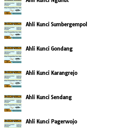
Ahli Kunci Ngunut
Ahli Kunci Sumbergempol
Ahli Kunci Gondang
Ahli Kunci Karangrejo
Ahli Kunci Sendang
Ahli Kunci Pagerwojo