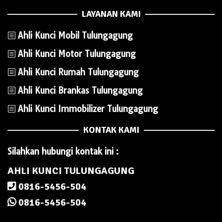
LAYANAN KAMI
Ahli Kunci Mobil Tulungagung
Ahli Kunci Motor Tulungagung
Ahli Kunci Rumah Tulungagung
Ahli Kunci Brankas Tulungagung
Ahli Kunci Immobilizer Tulungagung
KONTAK KAMI
Silahkan hubungi kontak ini :
AHLI KUNCI TULUNGAGUNG
0816-5456-504
0816-5456-504