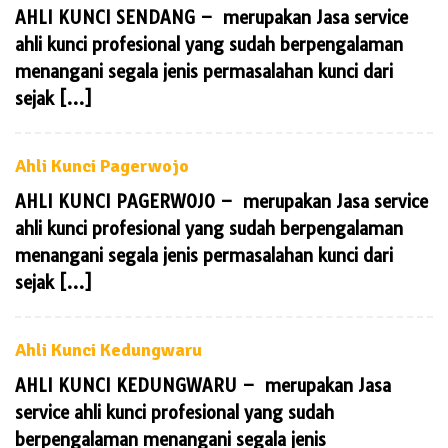
AHLI KUNCI SENDANG – merupakan Jasa service
ahli kunci profesional yang sudah berpengalaman
menangani segala jenis permasalahan kunci dari
sejak […]
Ahli Kunci Pagerwojo
AHLI KUNCI PAGERWOJO – merupakan Jasa service
ahli kunci profesional yang sudah berpengalaman
menangani segala jenis permasalahan kunci dari
sejak […]
Ahli Kunci Kedungwaru
AHLI KUNCI KEDUNGWARU – merupakan Jasa
service ahli kunci profesional yang sudah
berpengalaman menangani segala jenis