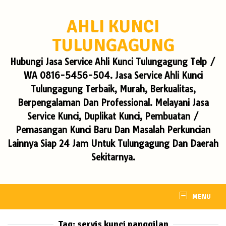
Skip
to
AHLI KUNCI
content
TULUNGAGUNG
Hubungi Jasa Service Ahli Kunci Tulungagung Telp /
WA 0816-5456-504. Jasa Service Ahli Kunci
Tulungagung Terbaik, Murah, Berkualitas,
Berpengalaman Dan Professional. Melayani Jasa
Service Kunci, Duplikat Kunci, Pembuatan /
Pemasangan Kunci Baru Dan Masalah Perkuncian
Lainnya Siap 24 Jam Untuk Tulungagung Dan Daerah
Sekitarnya.
MENU
Tag:
servis kunci panggilan