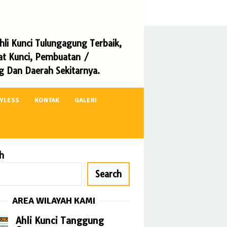
li Kunci Tulungagung Terbaik,
kat Kunci, Pembuatan /
 Dan Daerah Sekitarnya.
EYLESS
KONTAK
GALERI
h
Search
AREA WILAYAH KAMI
Ahli Kunci Tanggung