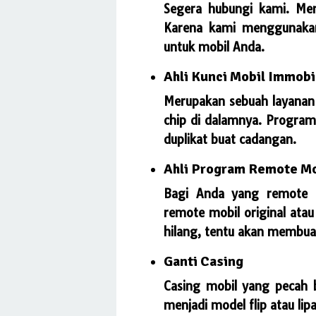
Segera hubungi kami. Me
Karena kami menggunakan
untuk mobil Anda.
Ahli Kunci Mobil Immobi
Merupakan sebuah layanan 
chip di dalamnya. Program 
duplikat buat cadangan.
Ahli Program Remote Mo
Bagi Anda yang remote mo
remote mobil original ata
hilang, tentu akan membua
Ganti Casing
Casing mobil yang pecah b
menjadi model flip atau lipa