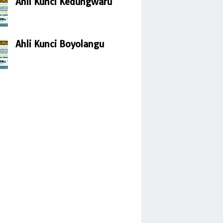
Ahli Kunci Kedungwaru
Ahli Kunci Boyolangu