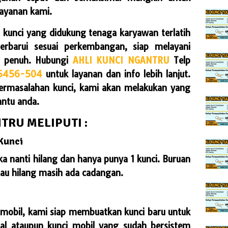
ayanan kami.
i kunci yang didukung tenaga karyawan terlatih
perbarui sesuai perkembangan, siap melayani
m penuh. Hubungi
AHLI KUNCI NGANTRU
Telp
5456-504
untuk layanan dan info lebih lanjut.
ermasalahan kunci, kami akan melakukan yang
antu anda.
TRU MELIPUTI :
Kunci
ka nanti hilang dan hanya punya 1 kunci. Buruan
kalau hilang masih ada cadangan.
i mobil, kami siap membuatkan kunci baru untuk
ual ataupun kunci mobil yang sudah bersistem