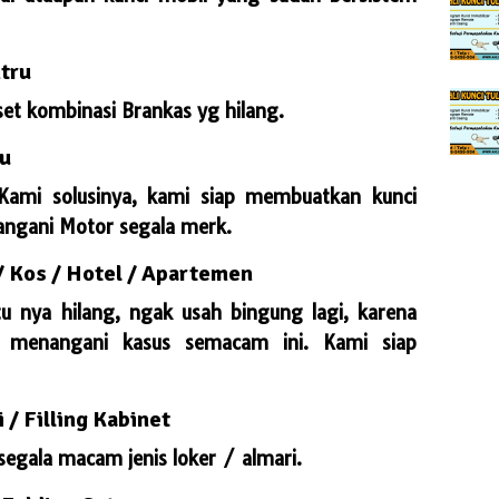
tru
et kombinasi Brankas yg hilang.
ru
Kami solusinya, kami siap membuatkan kunci
angani Motor segala merk.
/ Kos / Hotel / Apartemen
u nya hilang, ngak usah bingung lagi, karena
k menangani kasus semacam ini. Kami siap
 / Filling Kabinet
egala macam jenis loker / almari.