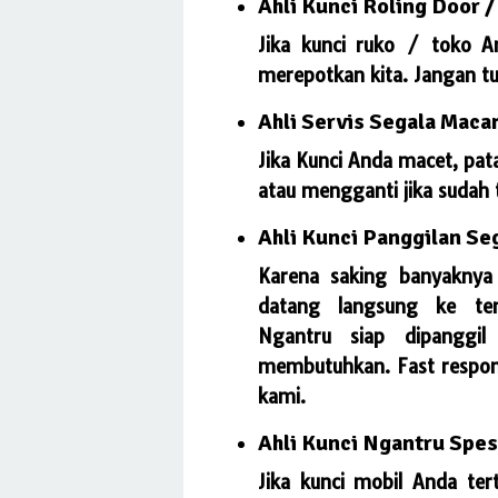
Ahli Kunci Roling Door /
Jika kunci ruko / toko A
merepotkan kita. Jangan t
Ahli Servis Segala Maca
Jika Kunci Anda macet, pat
atau mengganti jika sudah ti
Ahli Kunci Panggilan S
Karena saking banyaknya 
datang langsung ke te
Ngantru
siap dipanggil
membutuhkan. Fast respon
kami.
Ahli Kunci Ngantru Spes
Jika kunci mobil Anda ter