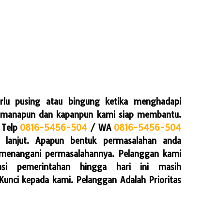
rlu pusing atau bingung ketika menghadapi
Dimanapun dan kapanpun kami siap membantu.
Telp
0816-5456-504
/ WA
0816-5456-504
h lanjut. Apapun bentuk permasalahan anda
menangani permasalahannya. Pelanggan kami
nsi pemerintahan hingga hari ini masih
nci kepada kami. Pelanggan Adalah Prioritas