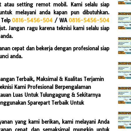
t atau setting remot mobil. Kami selalu siap
ntuk melayani anda kapan pun dibutuhkan.
Telp
0816-5456-504
/ WA
0816-5456-504
jut. Jangan ragu karena teknisi kami selalu siap
anda.
anan cepat dan bekerja dengan profesional siap
unci anda.
angan Terbaik, Maksimal & Kualitas Terjamin
eknisi Kami Profesional Berpengalaman
auan Luas Untuk Tulungagung & Sekitarnya
ggunakan Sparepart Terbaik Untuk
ayanan yang kami berikan, kami melayani Anda
anan cepat dan semaksimal mungkin untuk