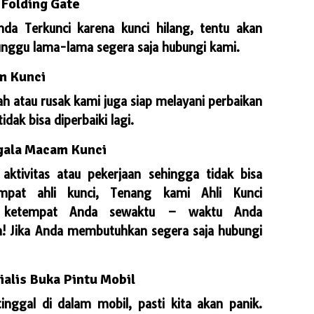
 Folding Gate
nda Terkunci karena kunci hilang, tentu akan
unggu lama-lama segera saja hubungi kami.
m Kunci
ah atau rusak kami juga siap melayani perbaikan
dak bisa diperbaiki lagi.
egala Macam Kunci
aktivitas atau pekerjaan sehingga tidak bisa
mpat ahli kunci, Tenang kami
Ahli Kunci
 ketempat Anda sewaktu – waktu Anda
! Jika Anda membutuhkan segera saja hubungi
ialis Buka Pintu Mobil
tinggal di dalam mobil, pasti kita akan panik.