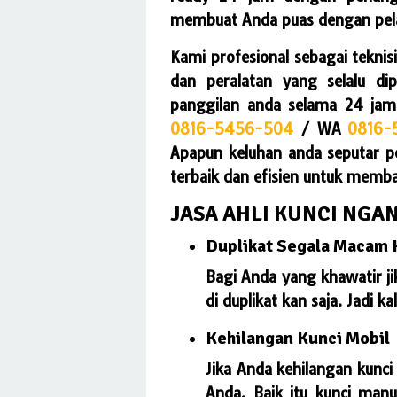
membuat Anda puas dengan pel
Kami profesional sebagai teknis
dan peralatan yang selalu di
panggilan anda selama 24 ja
0816-5456-504
/ WA
0816-
Apapun keluhan anda seputar p
terbaik dan efisien untuk memb
JASA AHLI KUNCI NGAN
Duplikat Segala Macam 
Bagi Anda yang khawatir ji
di duplikat kan saja. Jadi 
Kehilangan Kunci Mobil
Jika Anda kehilangan kunc
Anda. Baik itu kunci man