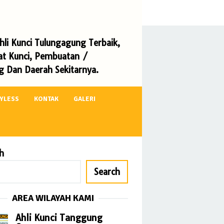
li Kunci Tulungagung Terbaik,
kat Kunci, Pembuatan /
 Dan Daerah Sekitarnya.
EYLESS
KONTAK
GALERI
h
Search
AREA WILAYAH KAMI
Ahli Kunci Tanggung