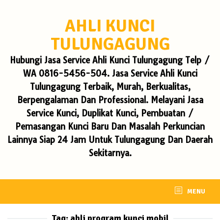
Skip
to
AHLI KUNCI
content
TULUNGAGUNG
Hubungi Jasa Service Ahli Kunci Tulungagung Telp /
WA 0816-5456-504. Jasa Service Ahli Kunci
Tulungagung Terbaik, Murah, Berkualitas,
Berpengalaman Dan Professional. Melayani Jasa
Service Kunci, Duplikat Kunci, Pembuatan /
Pemasangan Kunci Baru Dan Masalah Perkuncian
Lainnya Siap 24 Jam Untuk Tulungagung Dan Daerah
Sekitarnya.
MENU
Tag:
ahli program kunci mobil