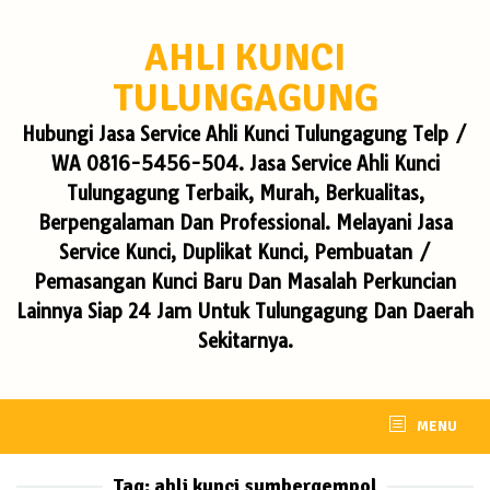
Skip
to
AHLI KUNCI
content
TULUNGAGUNG
Hubungi Jasa Service Ahli Kunci Tulungagung Telp /
WA 0816-5456-504. Jasa Service Ahli Kunci
Tulungagung Terbaik, Murah, Berkualitas,
Berpengalaman Dan Professional. Melayani Jasa
Service Kunci, Duplikat Kunci, Pembuatan /
Pemasangan Kunci Baru Dan Masalah Perkuncian
Lainnya Siap 24 Jam Untuk Tulungagung Dan Daerah
Sekitarnya.
MENU
Tag:
ahli kunci sumbergempol