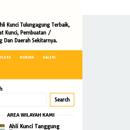
li Kunci Tulungagung Terbaik,
kat Kunci, Pembuatan /
 Dan Daerah Sekitarnya.
EYLESS
KONTAK
GALERI
h
Search
AREA WILAYAH KAMI
Ahli Kunci Tanggung