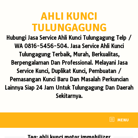
Skip
to
AHLI KUNCI
content
TULUNGAGUNG
Hubungi Jasa Service Ahli Kunci Tulungagung Telp /
WA 0816-5456-504. Jasa Service Ahli Kunci
Tulungagung Terbaik, Murah, Berkualitas,
Berpengalaman Dan Professional. Melayani Jasa
Service Kunci, Duplikat Kunci, Pembuatan /
Pemasangan Kunci Baru Dan Masalah Perkuncian
Lainnya Siap 24 Jam Untuk Tulungagung Dan Daerah
Sekitarnya.
MENU
Tag:
ahli kunci motor immobilizer